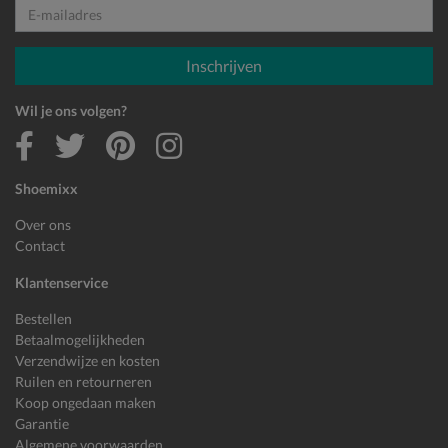
E-mailadres
Inschrijven
Wil je ons volgen?
Shoemixx
Over ons
Contact
Klantenservice
Bestellen
Betaalmogelijkheden
Verzendwijze en kosten
Ruilen en retourneren
Koop ongedaan maken
Garantie
Algemene voorwaarden