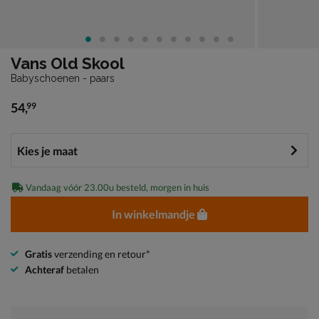
Vans Old Skool
Babyschoenen - paars
54
,
99
€ 54,99
Vandaag vóór 23.00u besteld, morgen in huis
In winkelmandje
Gratis
verzending en retour*
Achteraf
betalen