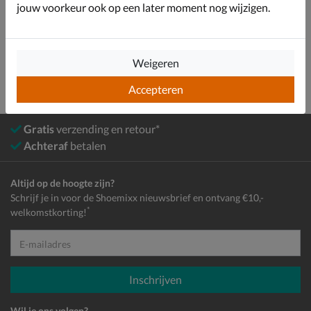
Bekijk meer
jouw voorkeur ook op een later moment nog wijzigen.
Kids
Schoenen
Boots
Gevoerde boots
Weigeren
Accepteren
Gratis
verzending en retour*
Achteraf
betalen
Altijd op de hoogte zijn?
Schrijf je in voor de Shoemixx nieuwsbrief en ontvang €10,-
*
welkomstkorting!
E-mailadres
Inschrijven
Wil je ons volgen?