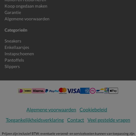
Koop ongedaan maken
Garantie
Algemene voorwaarden
Categorieën
Sneakers
Enkellaarsjes
Instapschoenen
Pantoffels
Slippers
Algemene voorwaarden
Cookiebeleid
Toegankelijkheidsverklaring
Contact
Veel gestelde vragen
Prijzen zijn inclusief BTW; eventuele verzend- en servicekosten kunnen van toepassing zijn