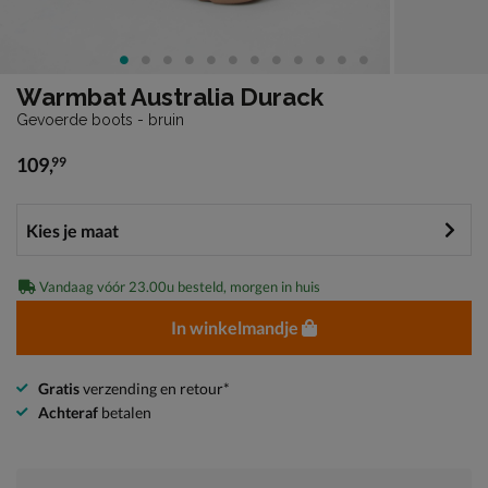
Warmbat Australia Durack
Gevoerde boots - bruin
109
,
99
€ 109,99
Vandaag vóór 23.00u besteld, morgen in huis
In winkelmandje
Gratis
verzending en retour*
Achteraf
betalen