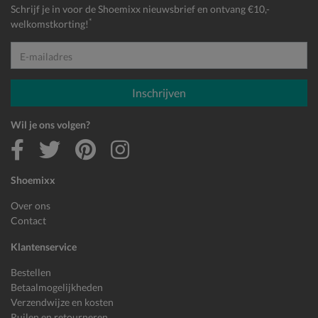
Schrijf je in voor de Shoemixx nieuwsbrief en ontvang €10,-
*
welkomstkorting!
E-mailadres
Inschrijven
Wil je ons volgen?
Shoemixx
Over ons
Contact
Klantenservice
Bestellen
Betaalmogelijkheden
Verzendwijze en kosten
Ruilen en retourneren