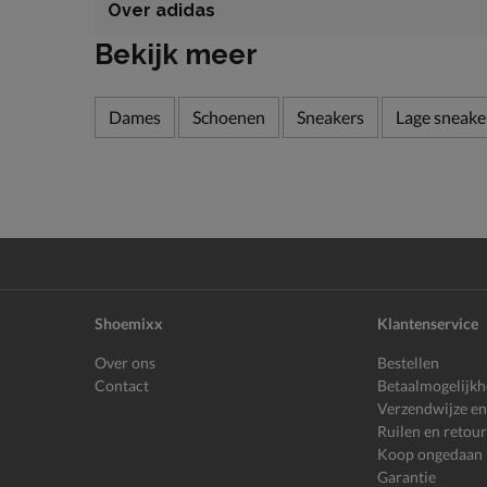
Over adidas
Bekijk meer
Dames
Schoenen
Sneakers
Lage sneake
Shoemixx
Klantenservice
Over ons
Bestellen
Contact
Betaalmogelijk
Verzendwijze en
Ruilen en retou
Koop ongedaan
Garantie