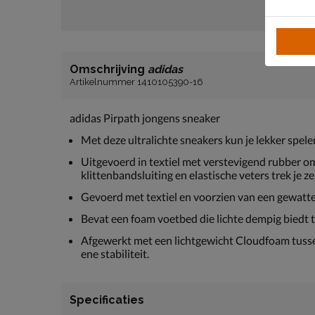
Omschrijving
adidas
Artikelnummer 1410105390-16
adidas Pirpath jongens sneaker
Met deze ultralichte sneakers kun je lekker spele
Uitgevoerd in textiel met verstevigend rubber om 
klittenbandsluiting en elastische veters trek je z
Gevoerd met textiel en voorzien van een gewatte
Bevat een foam voetbed die lichte dempig biedt t
Afgewerkt met een lichtgewicht Cloudfoam tusse
ene stabiliteit.
Specificaties