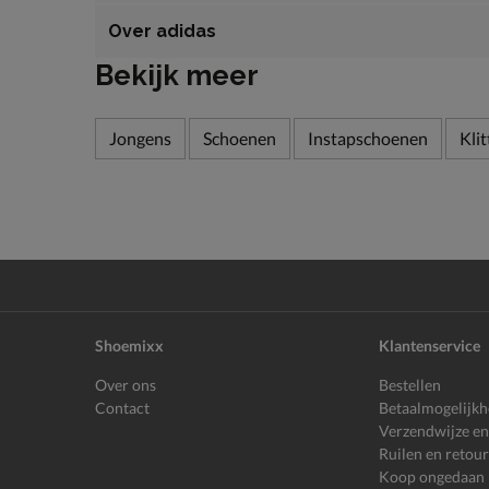
Over adidas
Bekijk meer
Jongens
Schoenen
Instapschoenen
Kli
Shoemixx
Klantenservice
Over ons
Bestellen
Contact
Betaalmogelijk
Verzendwijze en
Ruilen en retou
Koop ongedaan