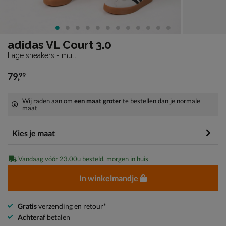
adidas VL Court 3.0
Lage sneakers - multi
79
,
99
€ 79,99
Wij raden aan om
een maat groter
te bestellen dan je normale
maat
Vandaag vóór 23.00u besteld, morgen in huis
In winkelmandje
Gratis
verzending en retour*
Achteraf
betalen