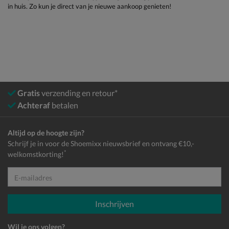
in huis. Zo kun je direct van je nieuwe aankoop genieten!
Gratis
verzending en retour*
Achteraf
betalen
Altijd op de hoogte zijn?
Schrijf je in voor de Shoemixx nieuwsbrief en ontvang €10,-
*
welkomstkorting!
E-mailadres
Inschrijven
Wil je ons volgen?