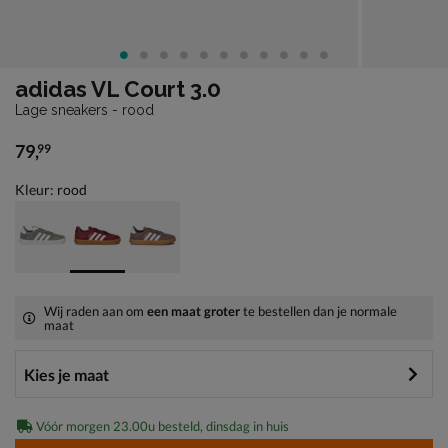
adidas VL Court 3.0
Lage sneakers - rood
79
,
99
€ 79,99
Kleur: rood
Wij raden aan om
een maat groter
te bestellen dan je normale
maat
Vóór morgen 23.00u besteld, dinsdag in huis