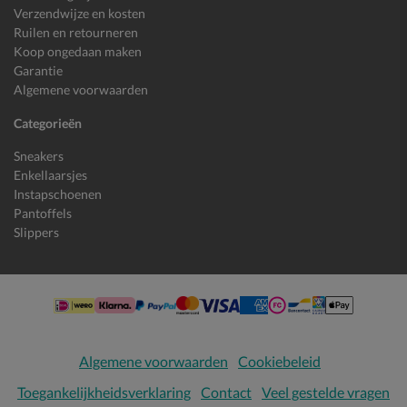
Verzendwijze en kosten
Ruilen en retourneren
Koop ongedaan maken
Garantie
Algemene voorwaarden
Categorieën
Sneakers
Enkellaarsjes
Instapschoenen
Pantoffels
Slippers
Algemene voorwaarden
Cookiebeleid
Toegankelijkheidsverklaring
Contact
Veel gestelde vragen