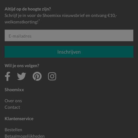
Altijd op de hoogte zijn?
Schrijf je in voor de Shoemixx nieuwsbrief en ontvang €10,-
*
welkomstkorting!
E-mailadres
Inschrijven
Wil je ons volgen?
Shoemixx
Over ons
Contact
Klantenservice
Bestellen
Betaalmogelijkheden