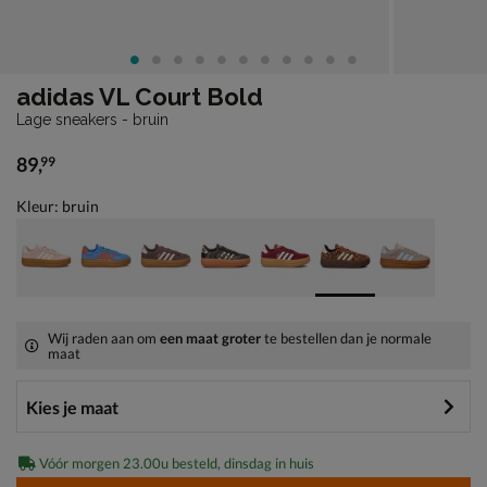
adidas VL Court Bold
Lage sneakers - bruin
89
,
99
€ 89,99
Kleur: bruin
Wij raden aan om
een maat groter
te bestellen dan je normale
maat
Vóór morgen 23.00u besteld, dinsdag in huis