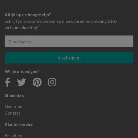
Altijd op de hoogte zijn?
Schrijf je in voor de Shoemixx nieuwsbrief en ontvang €10,-
*
welkomstkorting!
E-mailadres
Inschrijven
Wil je ons volgen?
Shoemixx
Over ons
Contact
Klantenservice
Bestellen