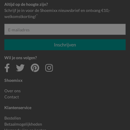
Altijd op de hoogte zijn?
Schrijf je in voor de Shoemixx nieuwsbrief en ontvang €10,-
*
welkomstkorting!
E-mailadres
Inschrijven
Wil je ons volgen?
Shoemixx
Over ons
Contact
Klantenservice
Bestellen
Betaalmogelijkheden