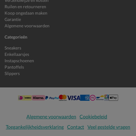
Verzendwijze en kosten
Ruilen en retourneren
Koop ongedaan maken
Garantie
Algemene voorwaarden
Categorieën
Sneakers
Enkellaarsjes
Instapschoenen
Pantoffels
Slippers
Algemene voorwaarden
Cookiebeleid
Toegankelijkheidsverklaring
Contact
Veel gestelde vragen