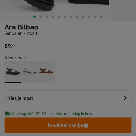
Ara Bilbao
Sandalen - zwart
89
,
99
€ 89,99
Kleur: zwart
Vandaag vóór 23.59u besteld, maandag in huis
In winkelmandje