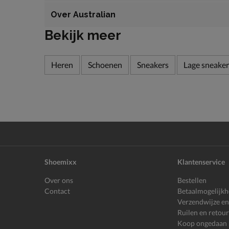
Over Australian
Bekijk meer
Heren
Schoenen
Sneakers
Lage sneaker
Shoemixx
Klantenservice
Over ons
Bestellen
Contact
Betaalmogelijk
Verzendwijze en
Ruilen en retou
Koop ongedaan