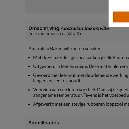
Omschrijving
Australian Bakersville
Artikelnummer 1111115920-83
Australian Bakersville heren sneaker
Met deze luxe-design sneaker kun je alle kanten 
Uitgevoerd in leer en suède. Deze materialen vo
Gevoerd met leer wat met de ademende werking b
langer koel en fris houdt.
Voorzien van een leren voetbed. Dankzij de goed
aangename temperatuur. Tevens is het voetbed 
Afgewerkt met een stevige rubberen loopzool me
Specificaties