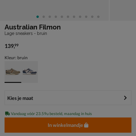
Australian Filmon
Lage sneakers - bruin
139
,
99
€ 139,99
Kleur: bruin
Vandaag vóór 23.59u besteld, maandag in huis
In winkelmandje