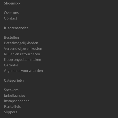
Shoemixx
Over ons
Contact
Klantenservice
Bestellen
Betaalmogelijkheden
Verzendwijze en kosten
Ruilen en retourneren
Koop ongedaan maken
Garantie
Algemene voorwaarden
Categorieën
Sneakers
Enkellaarsjes
Instapschoenen
Pantoffels
Slippers