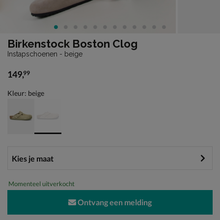
Birkenstock Boston Clog
Instapschoenen - beige
149
,
99
€ 149,99
Kleur: beige
Momenteel uitverkocht
Ontvang een melding