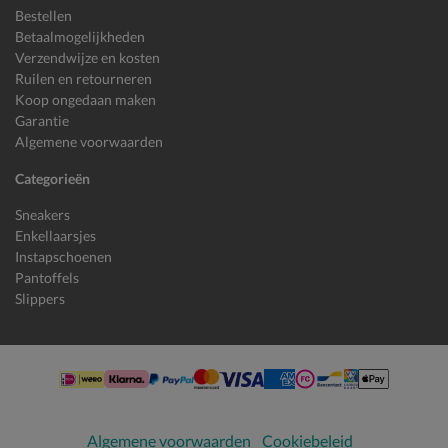
Bestellen
Betaalmogelijkheden
Verzendwijze en kosten
Ruilen en retourneren
Koop ongedaan maken
Garantie
Algemene voorwaarden
Categorieën
Sneakers
Enkellaarsjes
Instapschoenen
Pantoffels
Slippers
Algemene voorwaarden
Cookiebeleid