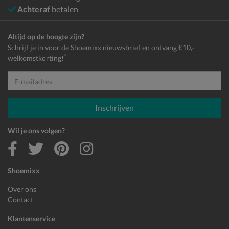
Achteraf
betalen
Altijd op de hoogte zijn?
Schrijf je in voor de Shoemixx nieuwsbrief en ontvang €10,-
*
welkomstkorting!
E-mailadres
Inschrijven
Wil je ons volgen?
Shoemixx
Over ons
Contact
Klantenservice