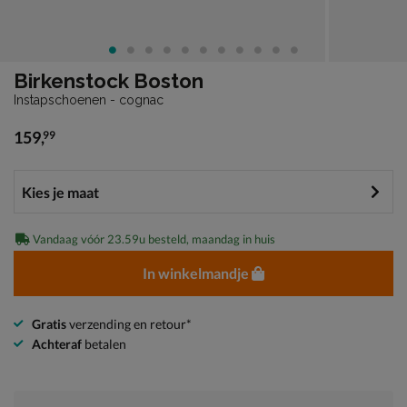
Birkenstock Boston
Instapschoenen - cognac
159
,
99
€ 159,99
Vandaag vóór 23.59u besteld, maandag in huis
In winkelmandje
Gratis
verzending en retour*
Achteraf
betalen