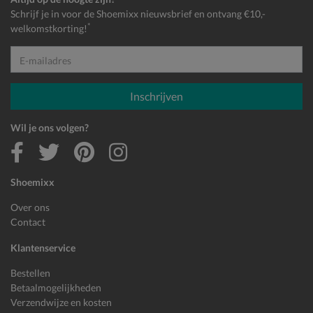
Schrijf je in voor de Shoemixx nieuwsbrief en ontvang €10,-
*
welkomstkorting!
E-mailadres
Inschrijven
Wil je ons volgen?
Shoemixx
Over ons
Contact
Klantenservice
Bestellen
Betaalmogelijkheden
Verzendwijze en kosten