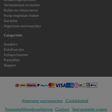
Verzendwijze en kosten
Ruilen en retourneren
Koop ongedaan maken
Garantie
Algemene voorwaarden
Categorieën
Sneakers
Enkellaarsjes
Instapschoenen
Pantoffels
Slippers
Algemene voorwaarden
Cookiebeleid
Toegankelijkheidsverklaring
Contact
Veel gestelde vragen