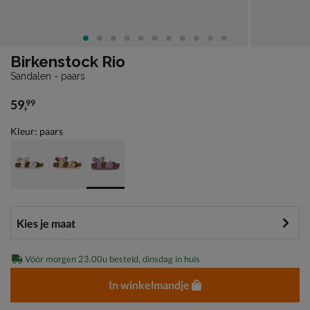
Birkenstock Rio
Sandalen - paars
59
,
99
€ 59,99
Kleur: paars
Vóór morgen 23.00u besteld, dinsdag in huis
In winkelmandje