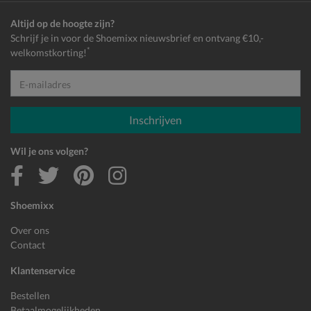
Altijd op de hoogte zijn?
Schrijf je in voor de Shoemixx nieuwsbrief en ontvang €10,-
*
welkomstkorting!
E-mailadres
Inschrijven
Wil je ons volgen?
Shoemixx
Over ons
Contact
Klantenservice
Bestellen
Betaalmogelijkheden