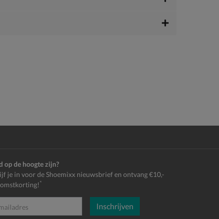
jd op de hoogte zijn?
ijf je in voor de Shoemixx nieuwsbrief en ontvang €10,-
*
omstkorting!
Inschrijven
es