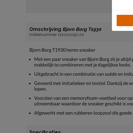
Omschrijving
Bjorn Borg T1930
Artikelnummer 1111111050-20
Bjorn Borg T1930 heren sneaker
Met een paar sneaker van Bjorn Borg zit je altij
makkelijk te combineren met je dagelijkse looks.
Uitgebracht in een combinatie van suède en imita
Gevoerd met imitatieleer en textiel. Dankzij de w
lopen.
Voorzien van een memoryfoam-voetbed voor opti
uitneembaar waardoor de sneaker geschikt is voo
Afgewerkt met een rubberen loopzool die goede gr
Specificaties