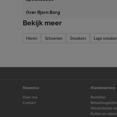
Over Bjorn Borg
Bekijk meer
Heren
Schoenen
Sneakers
Lage sneaker
Shoemixx
Klantenservice
Over ons
Bestellen
Contact
Betaalmogelijk
Verzendwijze en
Ruilen en retou