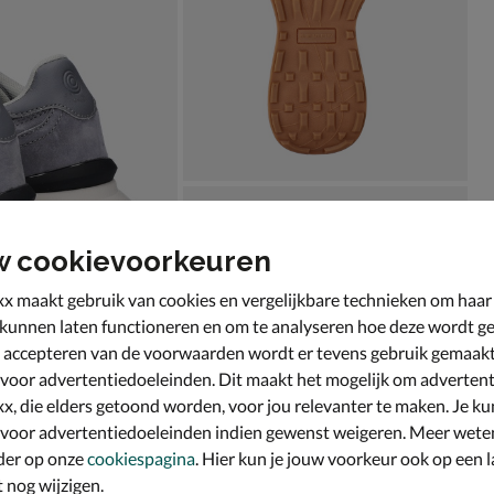
w cookievoorkeuren
x maakt gebruik van cookies en vergelijkbare technieken om haar
 kunnen laten functioneren en om te analyseren hoe deze wordt ge
 accepteren van de voorwaarden wordt er tevens gebruik gemaak
 voor advertentiedoeleinden. Dit maakt het mogelijk om advertent
x, die elders getoond worden, voor jou relevanter te maken. Je ku
 voor advertentiedoeleinden indien gewenst weigeren. Meer wete
der op onze
cookiespagina
. Hier kun je jouw voorkeur ook op een l
nog wijzigen.