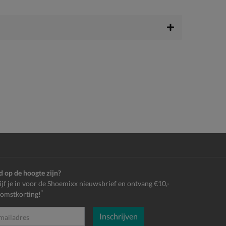
jd op de hoogte zijn?
ijf je in voor de Shoemixx nieuwsbrief en ontvang €10,-
*
omstkorting!
Inschrijven
es