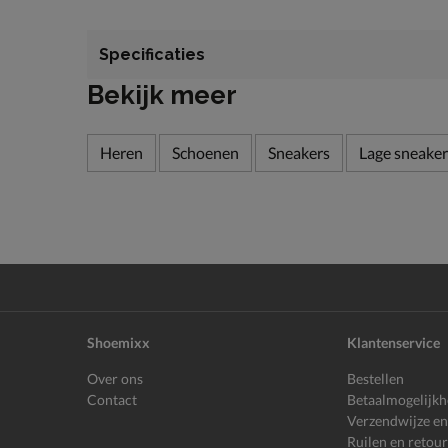
Specificaties
Bekijk meer
Heren
Schoenen
Sneakers
Lage sneaker
Shoemixx
Klantenservice
Over ons
Bestellen
Contact
Betaalmogelijk
Verzendwijze en
Ruilen en retou