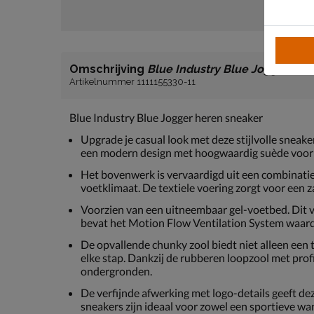
Omschrijving
Blue Industry Blue Jogger
Artikelnummer 1111155330-11
Blue Industry Blue Jogger heren sneaker
Upgrade je casual look met deze stijlvolle sneak
een modern design met hoogwaardig suède voor e
Het bovenwerk is vervaardigd uit een combinatie
voetklimaat. De textiele voering zorgt voor een z
Voorzien van een uitneembaar gel-voetbed. Dit 
bevat het Motion Flow Ventilation System waar
De opvallende chunky zool biedt niet alleen een 
elke stap. Dankzij de rubberen loopzool met profi
ondergronden.
De verfijnde afwerking met logo-details geeft dez
sneakers zijn ideaal voor zowel een sportieve wan