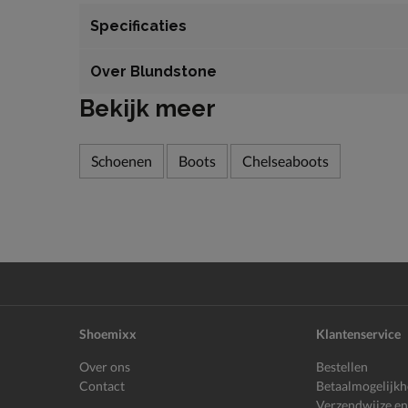
Specificaties
Over Blundstone
Bekijk meer
Schoenen
Boots
Chelseaboots
Shoemixx
Klantenservice
Over ons
Bestellen
Contact
Betaalmogelijk
Verzendwijze en