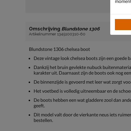
moment 
Omschrijving
Blundstone 1306
Artikelnummer 1345100310-60
Blundstone 1306 chelsea boot
Deze vintage look chelsea boots zijn een goede b
Dankzij het bruin gevlekte nubuck buitenmateriaal
karakter uit. Daarnaast zijn de boots ook nog ee
De binnenzijde is gevoerd met leer wat zorgt vo
Het voetbed is volledig uitneembaar en de schoen
De boots hebben een wat gladdere zool dan ande
geeft.
Dit model valt door de vierkante neus iets ruimer
bestellen.