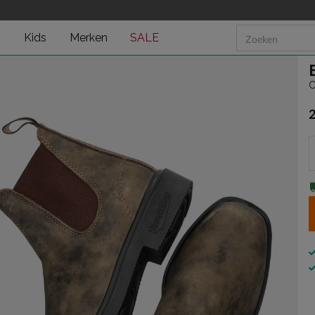
n
Kids
Merken
SALE
C
€