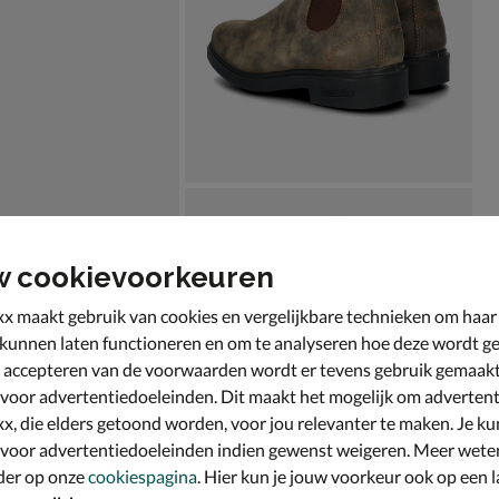
w cookievoorkeuren
x maakt gebruik van cookies en vergelijkbare technieken om haar
 kunnen laten functioneren en om te analyseren hoe deze wordt ge
 accepteren van de voorwaarden wordt er tevens gebruik gemaak
 voor advertentiedoeleinden. Dit maakt het mogelijk om advertent
x, die elders getoond worden, voor jou relevanter te maken. Je ku
 voor advertentiedoeleinden indien gewenst weigeren. Meer wete
der op onze
cookiespagina
. Hier kun je jouw voorkeur ook op een l