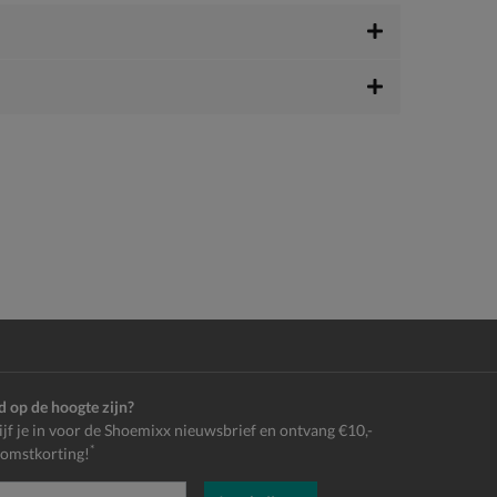
jd op de hoogte zijn?
ijf je in voor de Shoemixx nieuwsbrief en ontvang €10,-
*
omstkorting!