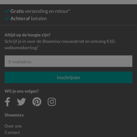
Gratis
verzending en retour*
Achteraf
betalen
Altijd op de hoogte zijn?
Schrijf je in voor de Shoemixx nieuwsbrief en ontvang €10,-
*
welkomstkorting!
E-mailadres
Inschrijven
Wil je ons volgen?
Shoemixx
Over ons
Contact