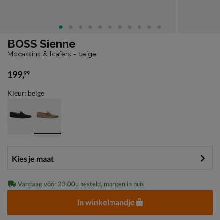
BOSS Sienne
Mocassins & loafers - beige
199
,
99
€ 199,99
Kleur: beige
Vandaag vóór 23.00u besteld, morgen in huis
In winkelmandje