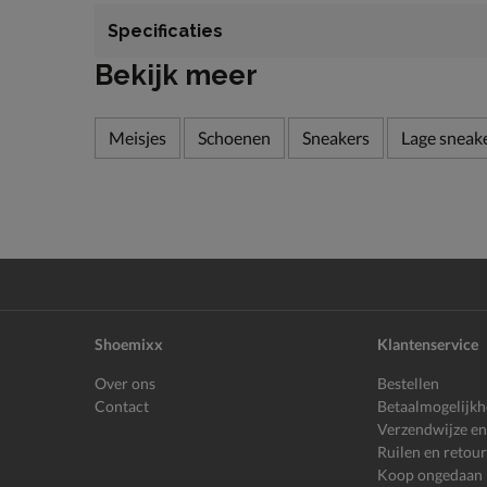
Specificaties
Bekijk meer
Meisjes
Schoenen
Sneakers
Lage sneak
Shoemixx
Klantenservice
Over ons
Bestellen
Contact
Betaalmogelijk
Verzendwijze en
Ruilen en retou
Koop ongedaan