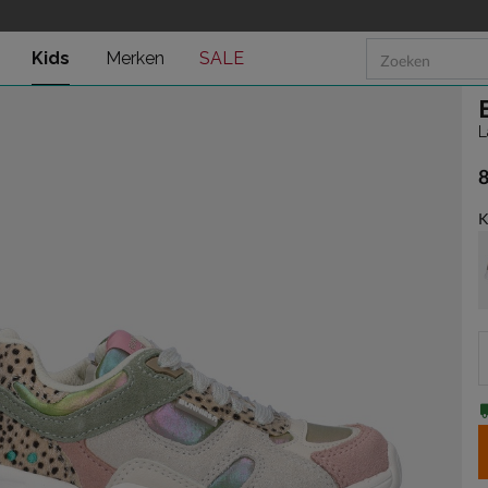
Kids
Merken
SALE
L
€
K