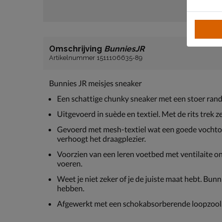
Omschrijving
BunniesJR
Artikelnummer 1511106635-89
Bunnies JR meisjes sneaker
Een schattige chunky sneaker met een stoer rand
Uitgevoerd in suède en textiel. Met de rits trek z
Gevoerd met mesh-textiel wat een goede vochto
verhoogt het draagplezier.
Voorzien van een leren voetbed met ventilaite on
voeren.
Weet je niet zeker of je de juiste maat hebt. Bun
hebben.
Afgewerkt met een schokabsorberende loopzool