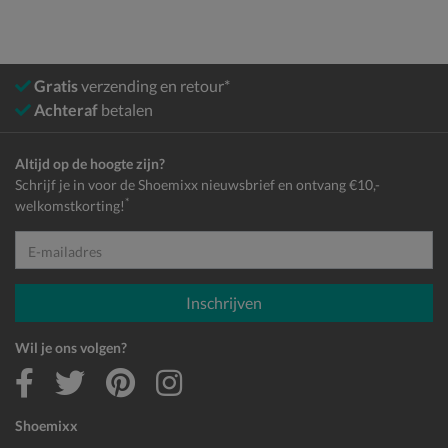
Gratis
verzending en retour*
Achteraf
betalen
Altijd op de hoogte zijn?
Schrijf je in voor de Shoemixx nieuwsbrief en ontvang €10,-
*
welkomstkorting!
E-mailadres
Inschrijven
Wil je ons volgen?
Shoemixx