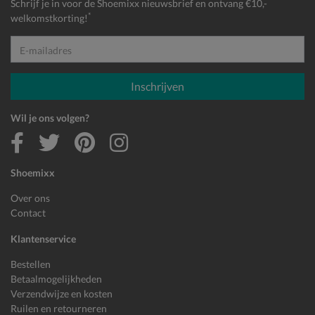
Schrijf je in voor de Shoemixx nieuwsbrief en ontvang €10,-
*
welkomstkorting!
E-mailadres
Inschrijven
Wil je ons volgen?
Shoemixx
Over ons
Contact
Klantenservice
Bestellen
Betaalmogelijkheden
Verzendwijze en kosten
Ruilen en retourneren