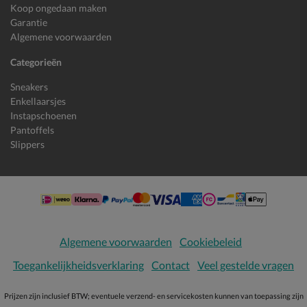
Koop ongedaan maken
Garantie
Algemene voorwaarden
Categorieën
Sneakers
Enkellaarsjes
Instapschoenen
Pantoffels
Slippers
Algemene voorwaarden
Cookiebeleid
Toegankelijkheidsverklaring
Contact
Veel gestelde vragen
Prijzen zijn inclusief BTW; eventuele verzend- en servicekosten kunnen van toepassing zijn