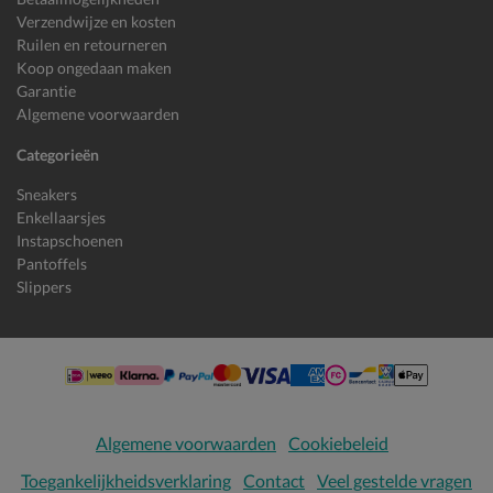
Verzendwijze en kosten
Ruilen en retourneren
Koop ongedaan maken
Garantie
Algemene voorwaarden
Categorieën
Sneakers
Enkellaarsjes
Instapschoenen
Pantoffels
Slippers
Algemene voorwaarden
Cookiebeleid
Toegankelijkheidsverklaring
Contact
Veel gestelde vragen