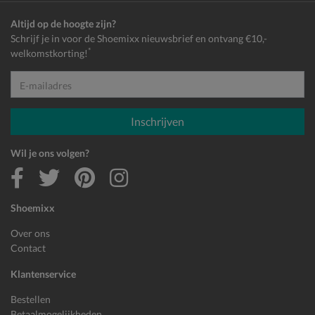
Altijd op de hoogte zijn?
Schrijf je in voor de Shoemixx nieuwsbrief en ontvang €10,-
*
welkomstkorting!
E-mailadres
Inschrijven
Wil je ons volgen?
Shoemixx
Over ons
Contact
Klantenservice
Bestellen
Betaalmogelijkheden