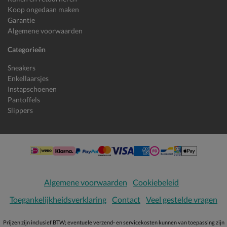
Koop ongedaan maken
Garantie
Algemene voorwaarden
Categorieën
Sneakers
Enkellaarsjes
Instapschoenen
Pantoffels
Slippers
Algemene voorwaarden
Cookiebeleid
Toegankelijkheidsverklaring
Contact
Veel gestelde vragen
Prijzen zijn inclusief BTW; eventuele verzend- en servicekosten kunnen van toepassing zijn