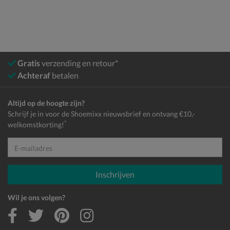
Gratis
verzending en retour*
Achteraf
betalen
Altijd op de hoogte zijn?
Schrijf je in voor de Shoemixx nieuwsbrief en ontvang €10,-
*
welkomstkorting!
E-mailadres
Inschrijven
Wil je ons volgen?