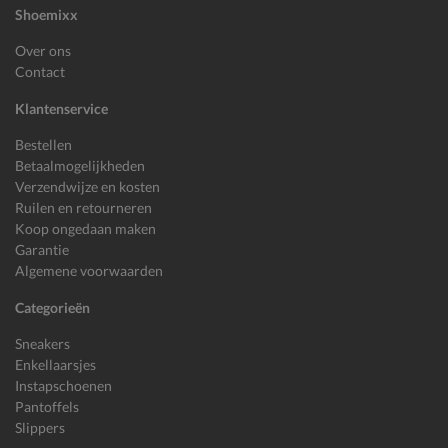
Shoemixx
Over ons
Contact
Klantenservice
Bestellen
Betaalmogelijkheden
Verzendwijze en kosten
Ruilen en retourneren
Koop ongedaan maken
Garantie
Algemene voorwaarden
Categorieën
Sneakers
Enkellaarsjes
Instapschoenen
Pantoffels
Slippers