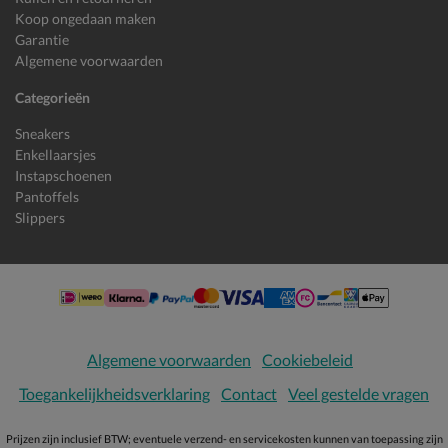
Koop ongedaan maken
Garantie
Algemene voorwaarden
Categorieën
Sneakers
Enkellaarsjes
Instapschoenen
Pantoffels
Slippers
Algemene voorwaarden
Cookiebeleid
Toegankelijkheidsverklaring
Contact
Veel gestelde vragen
Prijzen zijn inclusief BTW; eventuele verzend- en servicekosten kunnen van toepassing zijn