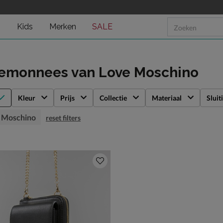
n
Kids
Merken
SALE
temonnees
van Love Moschino
Kleur
Prijs
Collectie
Materiaal
Sluit
 Moschino
reset filters