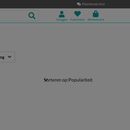
Klantenservice
Inloggen
Favorieten
Winkelmand
ing
Sorteren op: