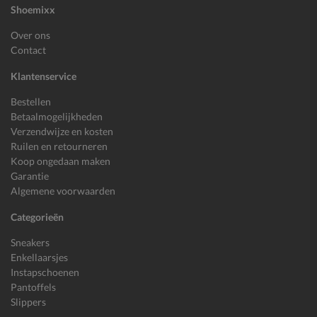
Shoemixx
Over ons
Contact
Klantenservice
Bestellen
Betaalmogelijkheden
Verzendwijze en kosten
Ruilen en retourneren
Koop ongedaan maken
Garantie
Algemene voorwaarden
Categorieën
Sneakers
Enkellaarsjes
Instapschoenen
Pantoffels
Slippers