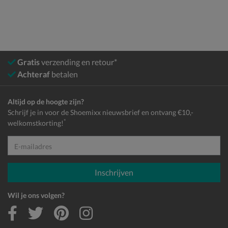
Gratis
verzending en retour*
Achteraf
betalen
Altijd op de hoogte zijn?
Schrijf je in voor de Shoemixx nieuwsbrief en ontvang €10,-
*
welkomstkorting!
E-mailadres
Inschrijven
Wil je ons volgen?