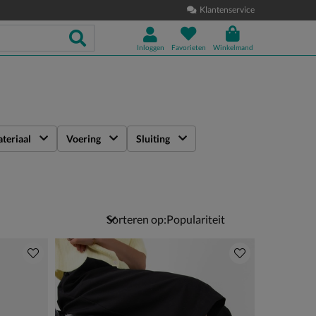
Klantenservice
Inloggen
Favorieten
Winkelmand
teriaal
Voering
Sluiting
Sorteren op: