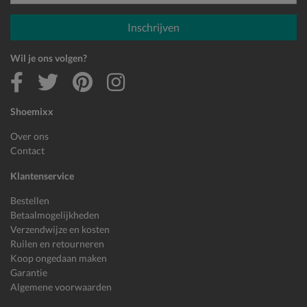
E-mailadres
Inschrijven
Wil je ons volgen?
Shoemixx
Over ons
Contact
Klantenservice
Bestellen
Betaalmogelijkheden
Verzendwijze en kosten
Ruilen en retourneren
Koop ongedaan maken
Garantie
Algemene voorwaarden