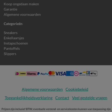
Koop ongedaan maken
Garantie
Algemene voorwaarden
Categorieën
Sneakers
Enkellaarsjes
Instapschoenen
Pantoffels
Slippers
Algemene voorwaarden
Cookiebeleid
Toegankelijkheidsverklaring
Contact
Veel gestelde vragen
Prijzen zijn inclusief BTW; eventuele verzend- en servicekosten kunnen van toepassing zijn