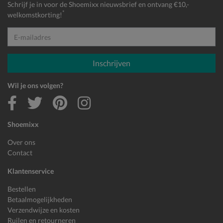
Schrijf je in voor de Shoemixx nieuwsbrief en ontvang €10,-
*
welkomstkorting!
E-mailadres
Inschrijven
Wil je ons volgen?
Shoemixx
Over ons
Contact
Klantenservice
Bestellen
Betaalmogelijkheden
Verzendwijze en kosten
Ruilen en retourneren