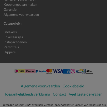
Koop ongedaan maken
Garantie
Algemene voorwaarden
Categorieën
Sneakers
Enkellaarsjes
Instapschoenen
Pantoffels
Slippers
Algemene voorwaarden
Cookiebeleid
Toegankelijkheidsverklaring
Contact
Veel gestelde vragen
Prijzen zijn inclusief BTW; eventuele verzend- en servicekosten kunnen van toepassing zijn