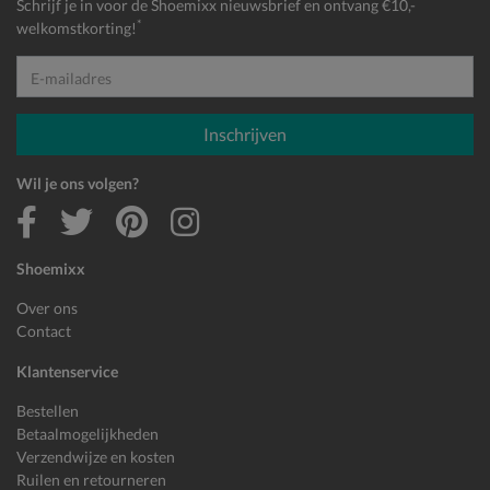
Schrijf je in voor de Shoemixx nieuwsbrief en ontvang €10,-
*
welkomstkorting!
E-mailadres
Inschrijven
Wil je ons volgen?
Shoemixx
Over ons
Contact
Klantenservice
Bestellen
Betaalmogelijkheden
Verzendwijze en kosten
Ruilen en retourneren