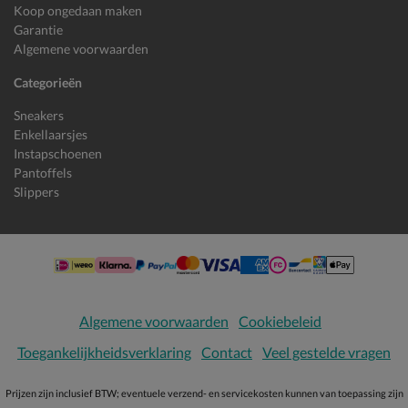
Koop ongedaan maken
Garantie
Algemene voorwaarden
Categorieën
Sneakers
Enkellaarsjes
Instapschoenen
Pantoffels
Slippers
Algemene voorwaarden
Cookiebeleid
Toegankelijkheidsverklaring
Contact
Veel gestelde vragen
Prijzen zijn inclusief BTW; eventuele verzend- en servicekosten kunnen van toepassing zijn