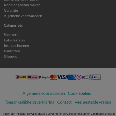
Koop ongedaan maken
Garantie
Algemene voorwaarden
Categorieën
Sneakers
Enkellaarsjes
Instapschoenen
Pantoffels
Slippers
Algemene voorwaarden
Cookiebeleid
Toegankelijkheidsverklaring
Contact
Veel gestelde vragen
Prijzen zijn inclusief BTW; eventuele verzend- en servicekosten kunnen van toepassing zijn