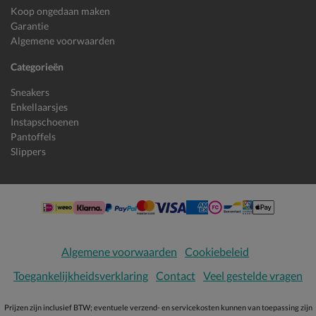
Koop ongedaan maken
Garantie
Algemene voorwaarden
Categorieën
Sneakers
Enkellaarsjes
Instapschoenen
Pantoffels
Slippers
Algemene voorwaarden
Cookiebeleid
Toegankelijkheidsverklaring
Contact
Veel gestelde vragen
Prijzen zijn inclusief BTW; eventuele verzend- en servicekosten kunnen van toepassing zijn