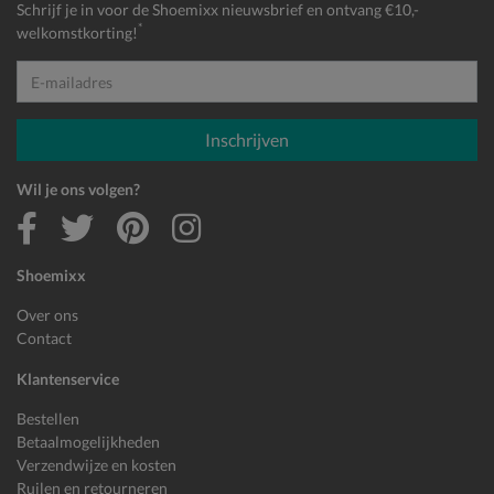
Schrijf je in voor de Shoemixx nieuwsbrief en ontvang €10,-
*
welkomstkorting!
E-mailadres
Inschrijven
Wil je ons volgen?
Shoemixx
Over ons
Contact
Klantenservice
Bestellen
Betaalmogelijkheden
Verzendwijze en kosten
Ruilen en retourneren