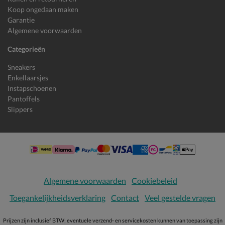
Koop ongedaan maken
Garantie
Algemene voorwaarden
Categorieën
Sneakers
Enkellaarsjes
Instapschoenen
Pantoffels
Slippers
Algemene voorwaarden
Cookiebeleid
Toegankelijkheidsverklaring
Contact
Veel gestelde vragen
Prijzen zijn inclusief BTW; eventuele verzend- en servicekosten kunnen van toepassing zijn