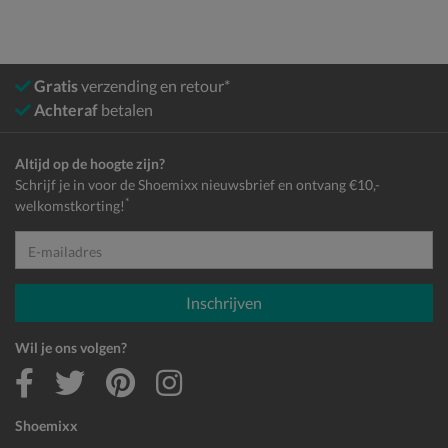
Gratis
verzending en retour*
Achteraf
betalen
Altijd op de hoogte zijn?
Schrijf je in voor de Shoemixx nieuwsbrief en ontvang €10,-
*
welkomstkorting!
E-mailadres
Inschrijven
Wil je ons volgen?
Shoemixx