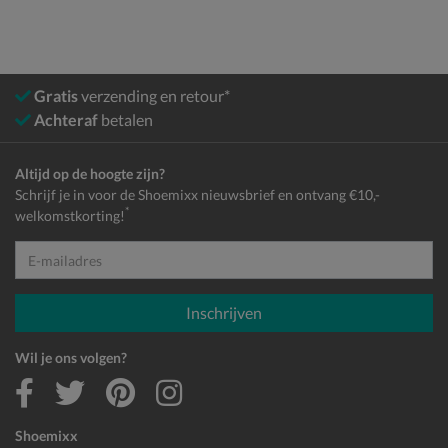
Gratis
verzending en retour*
Achteraf
betalen
Altijd op de hoogte zijn?
Schrijf je in voor de Shoemixx nieuwsbrief en ontvang €10,-
*
welkomstkorting!
E-mailadres
Inschrijven
Wil je ons volgen?
Shoemixx