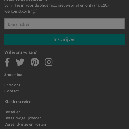
Schrijf je in voor de Shoemixx nieuwsbrief en ontvang €10,-
*
welkomstkorting!
E-mailadres
Inschrijven
Wil je ons volgen?
Shoemixx
Over ons
Contact
Klantenservice
Bestellen
Betaalmogelijkheden
Verzendwijze en kosten