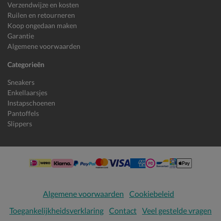
Verzendwijze en kosten
Ruilen en retourneren
Koop ongedaan maken
Garantie
Algemene voorwaarden
Categorieën
Sneakers
Enkellaarsjes
Instapschoenen
Pantoffels
Slippers
Algemene voorwaarden
Cookiebeleid
Toegankelijkheidsverklaring
Contact
Veel gestelde vragen