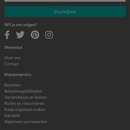
E-mailadres
Inschrijven
Wil je ons volgen?
Shoemixx
Over ons
Contact
Klantenservice
Bestellen
Betaalmogelijkheden
Verzendwijze en kosten
Ruilen en retourneren
Koop ongedaan maken
Garantie
Algemene voorwaarden