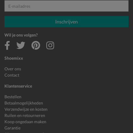
E-mailadres
Inschrijven
Wil je ons volgen?
Shoemixx
Over ons
Contact
Klantenservice
Bestellen
Betaalmogelijkheden
Verzendwijze en kosten
Ruilen en retourneren
Koop ongedaan maken
Garantie