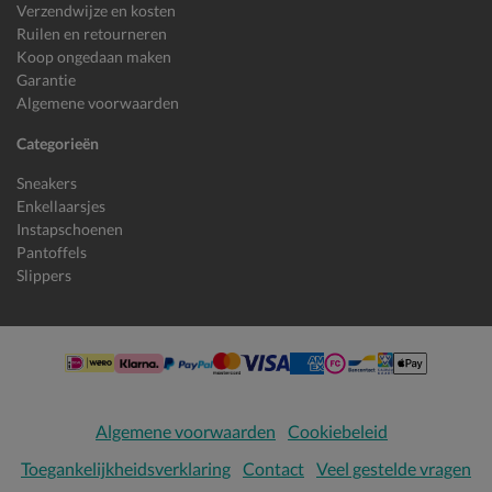
Verzendwijze en kosten
Ruilen en retourneren
Koop ongedaan maken
Garantie
Algemene voorwaarden
Categorieën
Sneakers
Enkellaarsjes
Instapschoenen
Pantoffels
Slippers
Algemene voorwaarden
Cookiebeleid
Toegankelijkheidsverklaring
Contact
Veel gestelde vragen