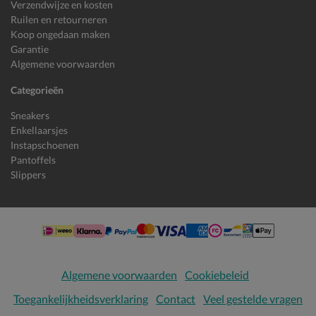
Verzendwijze en kosten
Ruilen en retourneren
Koop ongedaan maken
Garantie
Algemene voorwaarden
Categorieën
Sneakers
Enkellaarsjes
Instapschoenen
Pantoffels
Slippers
Algemene voorwaarden
Cookiebeleid
Toegankelijkheidsverklaring
Contact
Veel gestelde vragen