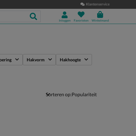
Klantenservice
Inloggen
Favorieten
Winkelmand
oering
Hakvorm
Hakhoogte
Sorteren op: