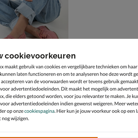
w cookievoorkeuren
x maakt gebruik van cookies en vergelijkbare technieken om haar
 kunnen laten functioneren en om te analyseren hoe deze wordt ge
 accepteren van de voorwaarden wordt er tevens gebruik gemaak
 & loafers - roze
 voor advertentiedoeleinden. Dit maakt het mogelijk om advertent
x, die elders getoond worden, voor jou relevanter te maken. Je ku
 voor advertentiedoeleinden indien gewenst weigeren. Meer wete
der op onze
cookiespagina
. Hier kun je jouw voorkeur ook op een l
nog wijzigen.