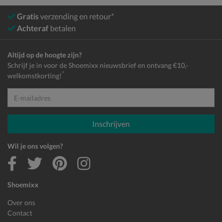
Gratis
verzending en retour*
Achteraf
betalen
Altijd op de hoogte zijn?
Schrijf je in voor de Shoemixx nieuwsbrief en ontvang €10,-
*
welkomstkorting!
E-mailadres
Inschrijven
Wil je ons volgen?
Shoemixx
Over ons
Contact