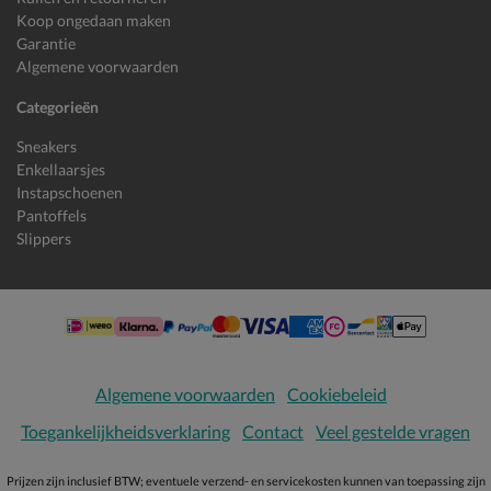
Koop ongedaan maken
Garantie
Algemene voorwaarden
Categorieën
Sneakers
Enkellaarsjes
Instapschoenen
Pantoffels
Slippers
Algemene voorwaarden
Cookiebeleid
Toegankelijkheidsverklaring
Contact
Veel gestelde vragen
Prijzen zijn inclusief BTW; eventuele verzend- en servicekosten kunnen van toepassing zijn