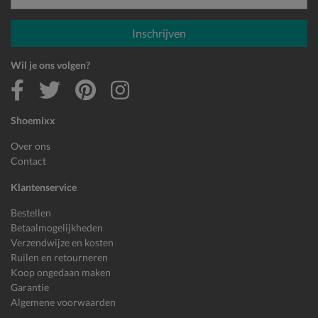
E-mailadres
Inschrijven
Wil je ons volgen?
Shoemixx
Over ons
Contact
Klantenservice
Bestellen
Betaalmogelijkheden
Verzendwijze en kosten
Ruilen en retourneren
Koop ongedaan maken
Garantie
Algemene voorwaarden