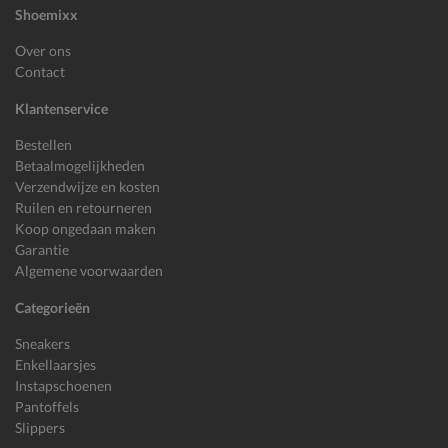
Shoemixx
Over ons
Contact
Klantenservice
Bestellen
Betaalmogelijkheden
Verzendwijze en kosten
Ruilen en retourneren
Koop ongedaan maken
Garantie
Algemene voorwaarden
Categorieën
Sneakers
Enkellaarsjes
Instapschoenen
Pantoffels
Slippers