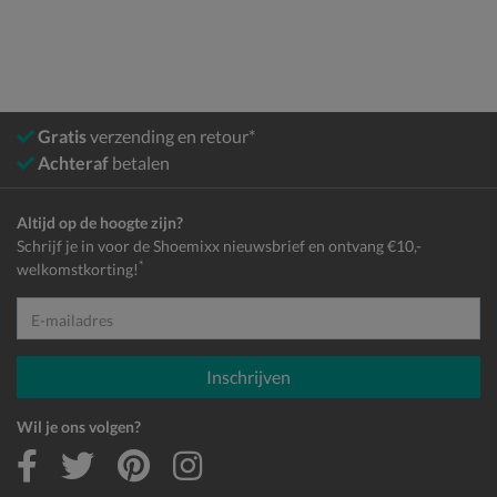
Gratis
verzending en retour*
Achteraf
betalen
Altijd op de hoogte zijn?
Schrijf je in voor de Shoemixx nieuwsbrief en ontvang €10,-
*
welkomstkorting!
E-mailadres
Inschrijven
Wil je ons volgen?