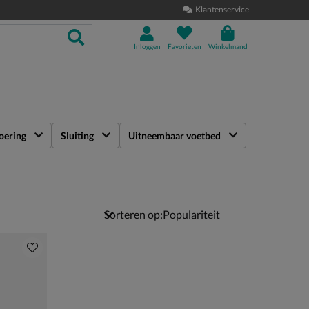
Klantenservice
Inloggen
Favorieten
Winkelmand
oering
Sluiting
Uitneembaar voetbed
Sorteren op: